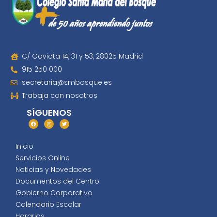
C/ Gaviota 14, 31 y 53, 28025 Madrid
915 250 000
secretaria@smbosque.es
Trabaja con nosotros
SÍGUENOS
Inicio
Servicios Online
Noticias y Novedades
Documentos del Centro
Gobierno Corporativo
Calendario Escolar
Horarios