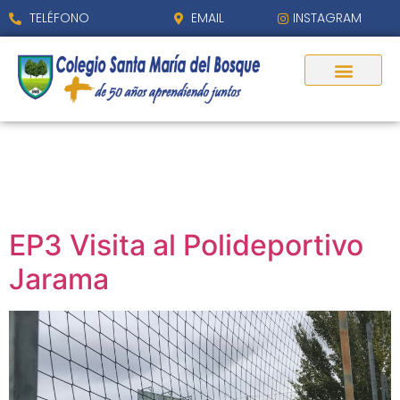
contenido
TELÉFONO
EMAIL
INSTAGRAM
Día:
25 de octubre
de 2024
EP3 Visita al Polideportivo
Jarama