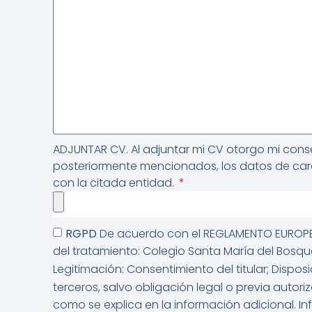
ADJUNTAR CV. Al adjuntar mi CV otorgo mi conse
posteriormente mencionados, los datos de carác
con la citada entidad.
RGPD
De acuerdo con el REGLAMENTO EUROPE
del tratamiento: Colegio Santa María del Bosqu
Legitimación: Consentimiento del titular; Disposi
terceros, salvo obligación legal o previa autori
como se explica en la información adicional. I