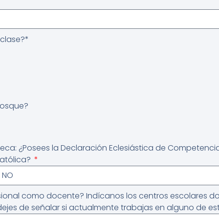
 clase?*
 Bosque?
eca: ¿Posees la Declaración Eclesiástica de Competencia
atólica?
esional como docente? Indícanos los centros escolares 
dejes de señalar si actualmente trabajas en alguno de es