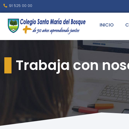
contenido
91 525 00 00
INICIO
C
Trabaja con nos