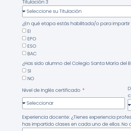
Titulación 3
¿En qué etapa estás habilitada/o para impartir
EI
EPO
ESO
BAC
¿Has sido alumno del Colegio Santa María del
SI
NO
D
Nivel de Inglés certificado
c
Experiencia docente: ¿Tienes experiencia prof
has impartido clases en cada uno de ellos. No 