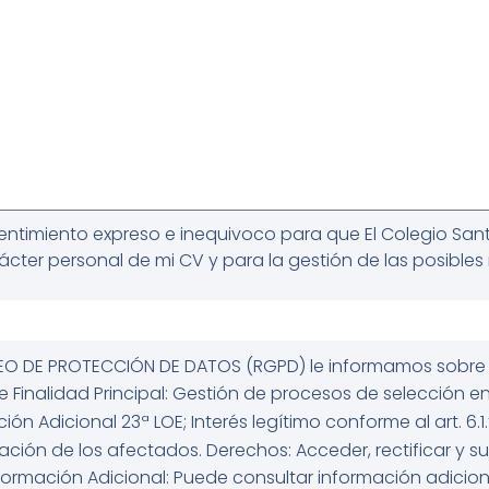
ntimiento expreso e inequivoco para que El Colegio Sant
ter personal de mi CV y para la gestión de las posibles 
O DE PROTECCIÓN DE DATOS (RGPD) le informamos sobre 
e Finalidad Principal: Gestión de procesos de selección e
ción Adicional 23ª LOE; Interés legítimo conforme al art. 6
zación de los afectados. Derechos: Acceder, rectificar y s
nformación Adicional: Puede consultar información adicio