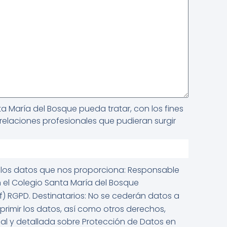
a María del Bosque pueda tratar, con los fines
relaciones profesionales que pudieran surgir
los datos que nos proporciona: Responsable
n el Colegio Santa María del Bosque
.1.f) RGPD. Destinatarios: No se cederán datos a
uprimir los datos, así como otros derechos,
nal y detallada sobre Protección de Datos en