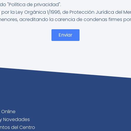
 "Política de privacidad".
por la Ley Orgánica 1/1996, de Protección Jurídica del Me
enores, acreditando la carencia de condenas firmes por l
Enviar
 Online
 y Novedades
tos del Centro