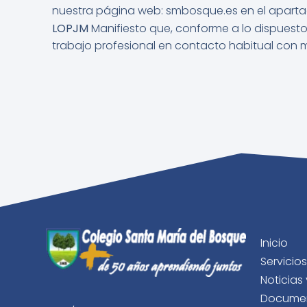
nuestra página web: smbosque.es en el apartado
LOPJM
Manifiesto que, conforme a lo dispuesto 
trabajo profesional en contacto habitual con m
Inicio
Servicios
Noticias
Documen