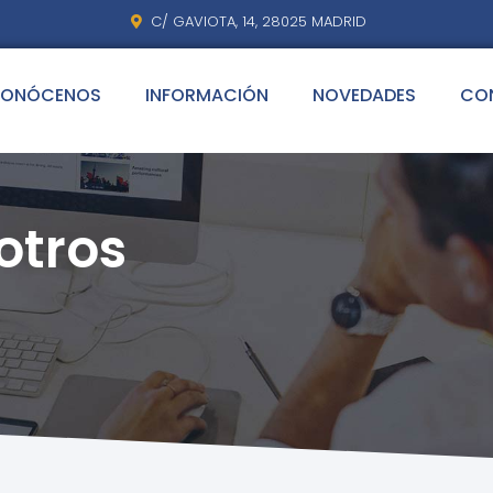
C/ GAVIOTA, 14, 28025 MADRID
ONÓCENOS
INFORMACIÓN
NOVEDADES
CO
otros