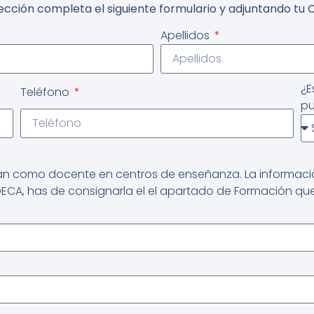
lección completa el siguiente formulario y adjuntando tu 
Apellidos
¿E
Teléfono
pu
tan como docente en centros de enseñanza. La información
 DECA, has de consignarla el el apartado de Formación q