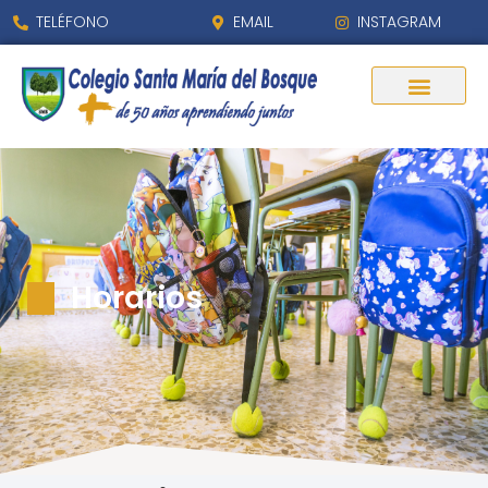
contenido
TELÉFONO
EMAIL
INSTAGRAM
Horarios