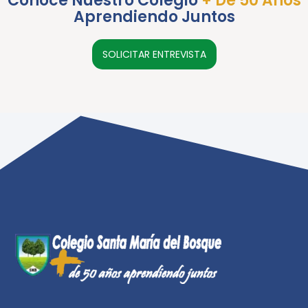
Conoce Nuestro Colegio
+ De 50 Años
Aprendiendo Juntos
SOLICITAR ENTREVISTA