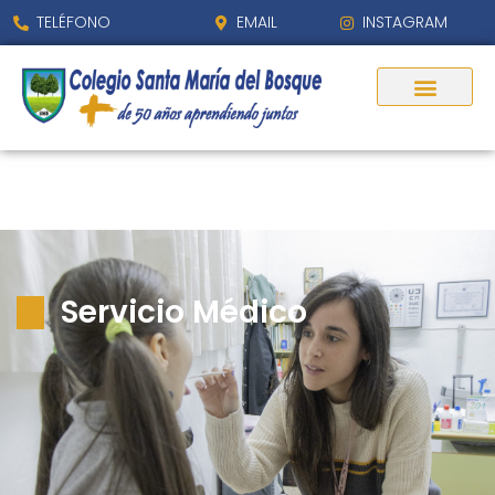
contenido
TELÉFONO
EMAIL
INSTAGRAM
Servicio Médico
Servicio Médico