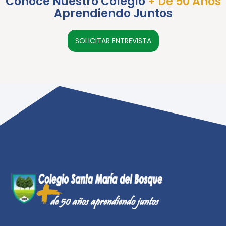
Conoce Nuestro Colegio
+ De 50 Años
Aprendiendo Juntos
SOLICITAR ENTREVISTA