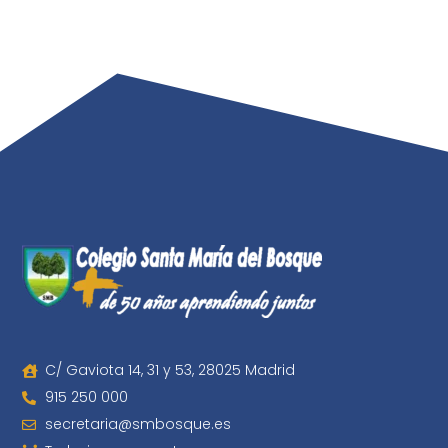
C/ Gaviota 14, 31 y 53, 28025 Madrid
915 250 000
secretaria@smbosque.es