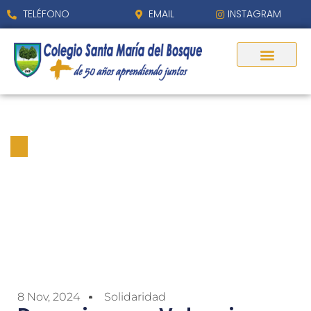
TELÉFONO
EMAIL
INSTAGRAM
Donaciones a Valencia
8 Nov, 2024
Solidaridad