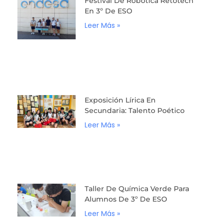
Festival De Robótica Retotech
En 3º De ESO
Leer Más »
Exposición Lírica En
Secundaria: Talento Poético
Leer Más »
Taller De Química Verde Para
Alumnos De 3º De ESO
Leer Más »