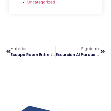
Uncategorized
Anterior
Siguiente
Escape Room Entre Libros En La Chata
Excursión Al Parque Dehesa Del Carrascal