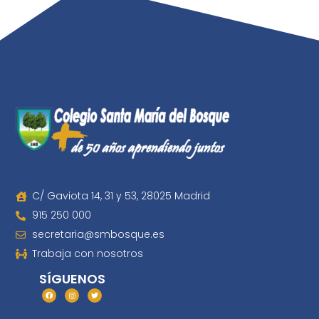
C/ Gaviota 14, 31 y 53, 28025 Madrid
915 250 000
secretaria@smbosque.es
Trabaja con nosotros
SÍGUENOS