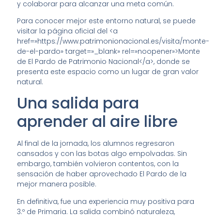
y colaborar para alcanzar una meta común.
Para conocer mejor este entorno natural, se puede
visitar la página oficial del <a
href=»https://www.patrimonionacional.es/visita/monte-
de-el-pardo» target=»_blank» rel=»noopener»>Monte
de El Pardo de Patrimonio Nacional</a>, donde se
presenta este espacio como un lugar de gran valor
natural.
Una salida para
aprender al aire libre
Al final de la jornada, los alumnos regresaron
cansados y con las botas algo empolvadas. Sin
embargo, también volvieron contentos, con la
sensación de haber aprovechado El Pardo de la
mejor manera posible.
En definitiva, fue una experiencia muy positiva para
3.º de Primaria. La salida combinó naturaleza,