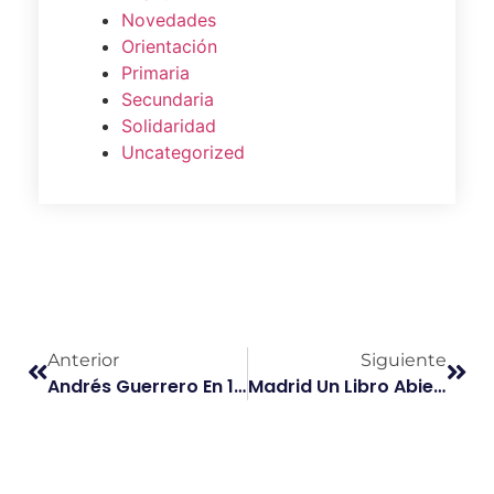
Novedades
Orientación
Primaria
Secundaria
Solidaridad
Uncategorized
Anterior
Siguiente
Andrés Guerrero En 1º ESO
Madrid Un Libro Abierto Vivir En Comunidad