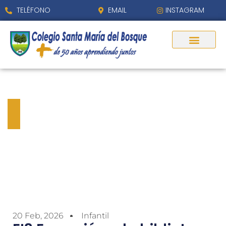
TELÉFONO
EMAIL
INSTAGRAM
EI3 Excursión a la
biblioteca
20 Feb, 2026
Infantil