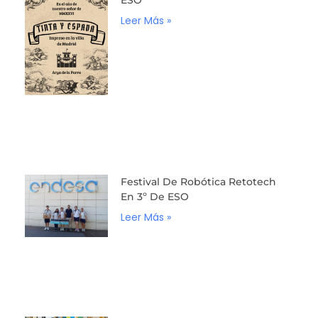
Leer Más »
Festival De Robótica Retotech
En 3º De ESO
Leer Más »