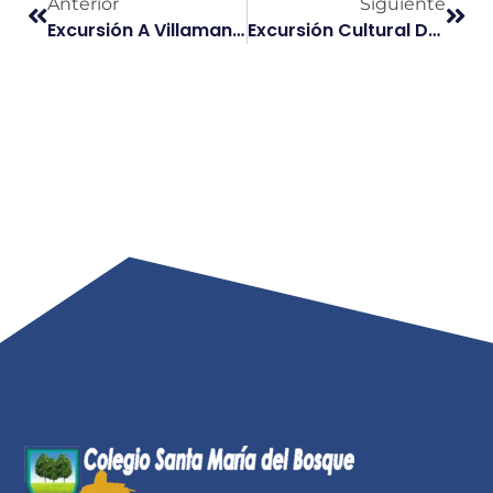
Anterior
Siguiente
Excursión A Villamantilla En Primaria
Excursión Cultural De Quinto De Primaria