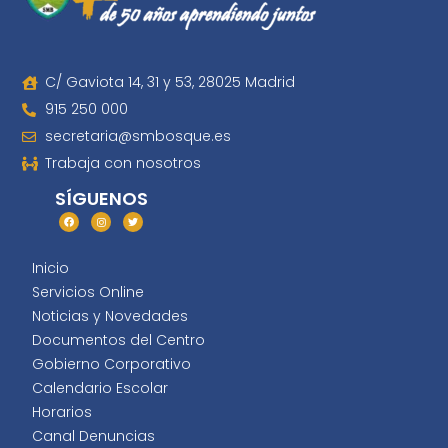
C/ Gaviota 14, 31 y 53, 28025 Madrid
915 250 000
secretaria@smbosque.es
Trabaja con nosotros
SÍGUENOS
Inicio
Servicios Online
Noticias y Novedades
Documentos del Centro
Gobierno Corporativo
Calendario Escolar
Horarios
Canal Denuncias