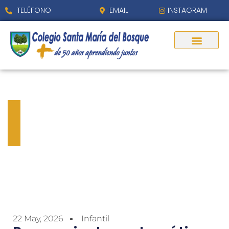
TELÉFONO
EMAIL
INSTAGRAM
Pensamiento matemático
en Infantil: aprender
jugando
22 May, 2026
Infantil