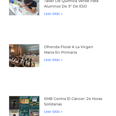
Taller De Química Verde Para
Alumnos De 3º De ESO
Leer Más »
Ofrenda Floral A La Virgen
María En Primaria
Leer Más »
SMB Contra El Cáncer: 24 Horas
Solidarias
Leer Más »