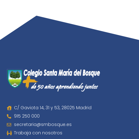
C/ Gaviota 14, 31 y 53, 28025 Madrid
915 250 000
secretaria@smbosque.es
Trabaja con nosotros