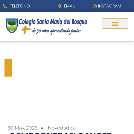
TELÉFONO
EMAIL
INSTAGRAM
@SMBCONTRAELCANCER
Gracias!!
30 May, 2025
Novedades