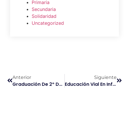
Primaria
Secundaria
Solidaridad
Uncategorized
Anterior
Siguiente
Graduación De 2º De Bachillerato 2025
Educación Vial En Infantil