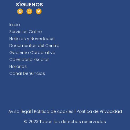
SÍGUENOS
Inicio
Servicios Online
Noticias y Novedades
Documentos del Centro
Gobierno Corporativo
Calendario Escolar
Horarios
Canal Denuncias
Aviso legal
|
Política de cookies
|
Política de Privacidad
© 2023 Todos los derechos reservados