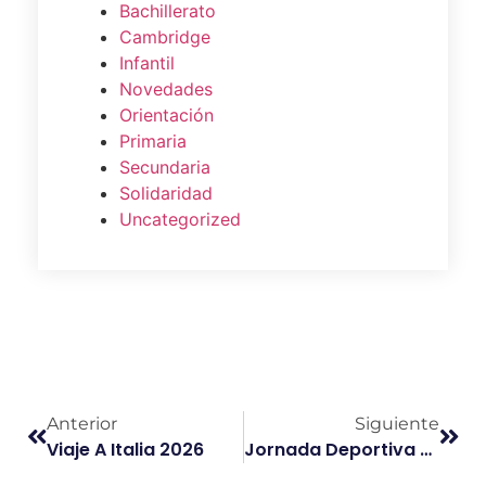
Bachillerato
Cambridge
Infantil
Novedades
Orientación
Primaria
Secundaria
Solidaridad
Uncategorized
Anterior
Siguiente
Viaje A Italia 2026
Jornada Deportiva En Aluche De 1.º Y 2.º ESO