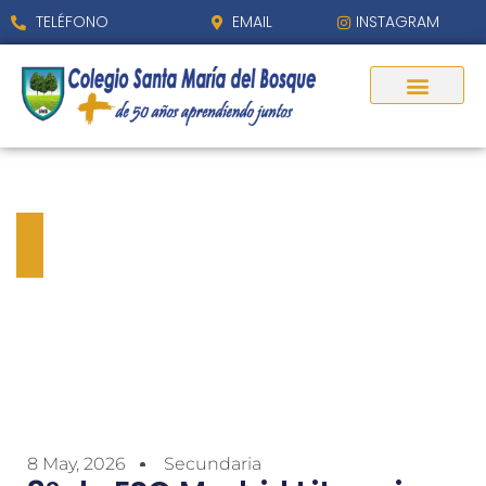
TELÉFONO
EMAIL
INSTAGRAM
3º de ESO Madrid Literario
Siglo de Oro
8 May, 2026
Secundaria