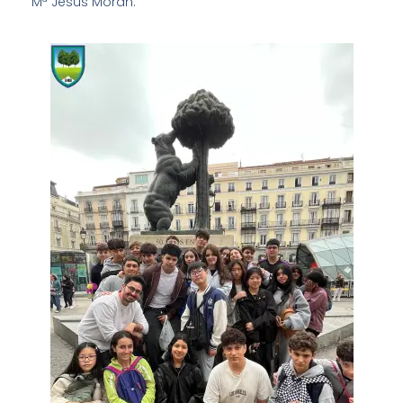
Mª Jesús Morán.