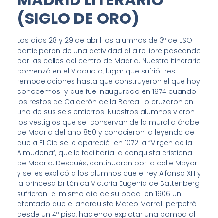
(SIGLO DE ORO)
Los días 28 y 29 de abril los alumnos de 3º de ESO
participaron de una actividad al aire libre paseando
por las calles del centro de Madrid. Nuestro itinerario
comenzó en el Viaducto, lugar que sufrió tres
remodelaciones hasta que construyeron el que hoy
conocemos y que fue inaugurado en 1874 cuando
los restos de Calderón de la Barca lo cruzaron en
uno de sus seis entierros. Nuestros alumnos vieron
los vestigios que se conservan de la muralla árabe
de Madrid del año 850 y conocieron la leyenda de
que a El Cid se le apareció en 1072 la “Virgen de la
Almudena”, que le facilitaría la conquista cristiana
de Madrid. Después, continuaron por la calle Mayor
y se les explicó a los alumnos que el rey Alfonso XIII y
la princesa británica Victoria Eugenia de Battenberg
sufrieron el mismo día de su boda en 1906 un
atentado que el anarquista Mateo Morral perpetró
desde un 4º piso, haciendo explotar una bomba al