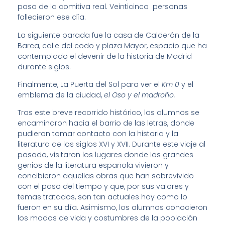
paso de la comitiva real. Veinticinco personas
fallecieron ese día.
La siguiente parada fue la casa de Calderón de la
Barca, calle del codo y plaza Mayor, espacio que ha
contemplado el devenir de la historia de Madrid
durante siglos.
Finalmente, La Puerta del Sol para ver el
Km 0
y el
emblema de la ciudad,
el Oso y el madroño.
Tras este breve recorrido histórico, los alumnos se
encaminaron hacia el barrio de las letras, donde
pudieron tomar contacto con la historia y la
literatura de los siglos XVI y XVII. Durante este viaje al
pasado, visitaron los lugares donde los grandes
genios de la literatura española vivieron y
concibieron aquellas obras que han sobrevivido
con el paso del tiempo y que, por sus valores y
temas tratados, son tan actuales hoy como lo
fueron en su día. Asimismo, los alumnos conocieron
los modos de vida y costumbres de la población