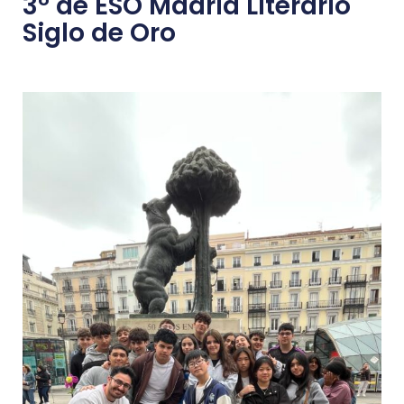
3º de ESO Madrid Literario
Siglo de Oro