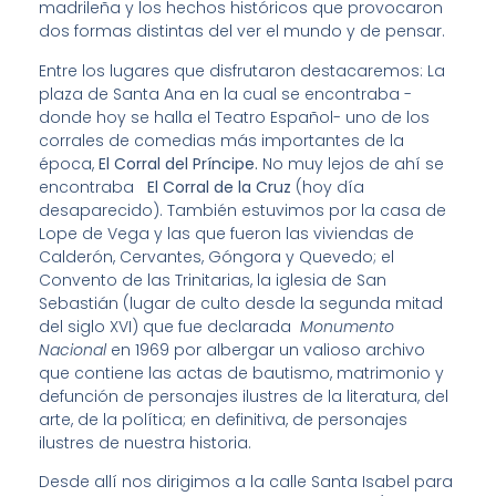
madrileña y los hechos históricos que provocaron
dos formas distintas del ver el mundo y de pensar.
Entre los lugares que disfrutaron destacaremos: La
plaza de Santa Ana en la cual se encontraba -
donde hoy se halla el Teatro Español- uno de los
corrales de comedias más importantes de la
época,
El Corral del Príncipe.
No muy lejos de ahí se
encontraba
El Corral de la Cruz
(hoy día
desaparecido). También estuvimos por la casa de
Lope de Vega y las que fueron las viviendas de
Calderón, Cervantes, Góngora y Quevedo; el
Convento de las Trinitarias, la iglesia de San
Sebastián (lugar de culto desde la segunda mitad
del siglo XVI) que fue declarada
Monumento
Nacional
en 1969 por albergar un valioso archivo
que contiene las actas de bautismo, matrimonio y
defunción de personajes ilustres de la literatura, del
arte, de la política; en definitiva, de personajes
ilustres de nuestra historia.
Desde allí nos dirigimos a la calle Santa Isabel para