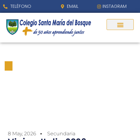
TELÉFONO
EMAIL
INSTAGRAM
Viaje a Italia 2026
8 May, 2026
Secundaria