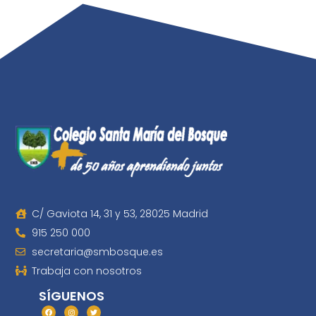
C/ Gaviota 14, 31 y 53, 28025 Madrid
915 250 000
secretaria@smbosque.es
Trabaja con nosotros
SÍGUENOS