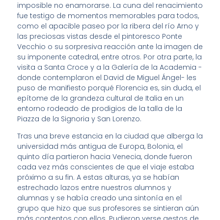
imposible no enamorarse. La cuna del renacimiento
fue testigo de momentos memorables para todos,
como el apacible paseo por la ribera del río Arno y
las preciosas vistas desde el pintoresco Ponte
Vecchio o su sorpresiva reacción ante la imagen de
su imponente catedral, entre otros. Por otra parte, la
visita a Santa Croce y a la Galería de la Academia -
donde contemplaron el David de Miguel Ángel- les
puso de manifiesto porqué Florencia es, sin duda, el
epítome de la grandeza cultural de Italia en un
entorno rodeado de prodigios de la talla de la
Piazza de la Signoria y San Lorenzo.
Tras una breve estancia en la ciudad que alberga la
universidad más antigua de Europa, Bolonia, el
quinto día partieron hacia Venecia, donde fueron
cada vez más conscientes de que el viaje estaba
próximo a su fin. A estas alturas, ya se habían
estrechado lazos entre nuestros alumnos y
alumnas y se había creado una sintonía en el
grupo que hizo que sus profesores se sintieran aún
más contentos con ellos. Pudieron verse gestos de