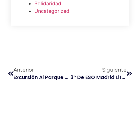
Solidaridad
Uncategorized
Anterior
Siguiente
Excursión Al Parque Dehesa Del Carrascal
3º De ESO Madrid Literario Siglo De Oro