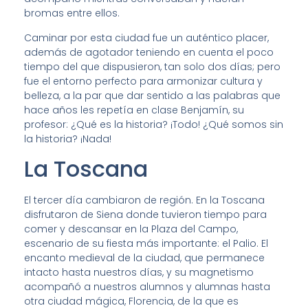
bromas entre ellos.
Caminar por esta ciudad fue un auténtico placer,
además de agotador teniendo en cuenta el poco
tiempo del que dispusieron, tan solo dos días; pero
fue el entorno perfecto para armonizar cultura y
belleza, a la par que dar sentido a las palabras que
hace años les repetía en clase Benjamín, su
profesor: ¿Qué es la historia? ¡Todo! ¿Qué somos sin
la historia? ¡Nada!
La Toscana
El tercer día cambiaron de región. En la Toscana
disfrutaron de Siena donde tuvieron tiempo para
comer y descansar en la Plaza del Campo,
escenario de su fiesta más importante: el Palio. El
encanto medieval de la ciudad, que permanece
intacto hasta nuestros días, y su magnetismo
acompañó a nuestros alumnos y alumnas hasta
otra ciudad mágica, Florencia, de la que es