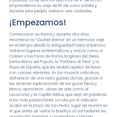
emprendieron su viaje de fin de curso a Italia y
durante este periplo visitaron seis ciudades.
¡Empezamos!
Comenzaron en Roma y durante dos días
recorrieron la “Ciudad eterna” en un hermoso viaje
en el tiempo desde la Antigüedad hasta el Barroco.
Visitaron lugares emblemáticos y únicos como el
Coliseo y los Foros de Roma, la Iglesia del Gesú,
Santa María del Popolo, la “Fontana di Trevi” y la
Plaza de España, que les recibió repleta de flores
con colores vibrantes. En los museos vaticanos,
disfrutaron de una visita guiada donde, gracias a
las amenas explicaciones de los guías Elena y
Marco, apreciaron obras de arte como el
Laooconte y la Capilla Sixtina, que dejó sin palabras
a los más parlanchines. La ruta por El Vaticano
acabó en la plaza de San Pedro, lugar de reunión en
el que antes de visitar la Basílica un sol radiante les
acompañó mientras conversaban y hacían