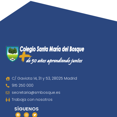
C/ Gaviota 14, 31 y 53, 28025 Madrid
915 250 000
secretaria@smbosque.es
Trabaja con nosotros
SÍGUENOS