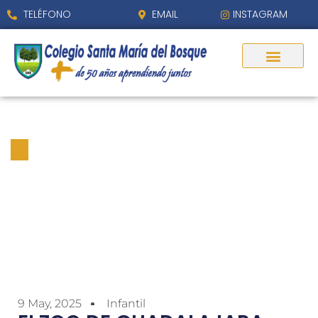
TELÉFONO
EMAIL
INSTAGRAM
EI ZOO DE GUADALAJARA
9 May, 2025
Infantil