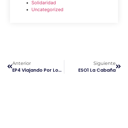
Solidaridad
Uncategorized
Anterior
Siguiente
EP4 Viajando Por Los Planetas Del Sistema Solar
ESO1 La Cabaña