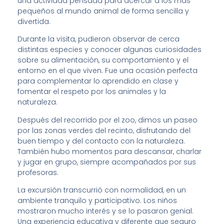
una actividad pensada para acercar a los más
pequeños al mundo animal de forma sencilla y
divertida.
Durante la visita, pudieron observar de cerca
distintas especies y conocer algunas curiosidades
sobre su alimentación, su comportamiento y el
entorno en el que viven. Fue una ocasión perfecta
para complementar lo aprendido en clase y
fomentar el respeto por los animales y la
naturaleza.
Después del recorrido por el zoo, dimos un paseo
por las zonas verdes del recinto, disfrutando del
buen tiempo y del contacto con la naturaleza.
También hubo momentos para descansar, charlar
y jugar en grupo, siempre acompañados por sus
profesoras.
La excursión transcurrió con normalidad, en un
ambiente tranquilo y participativo. Los niños
mostraron mucho interés y se lo pasaron genial.
Una experiencia educativa y diferente que seguro