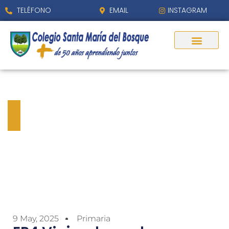
TELÉFONO
EMAIL
INSTAGRAM
EP4 Viajando por los
planetas del Sistema Solar
9 May, 2025
Primaria