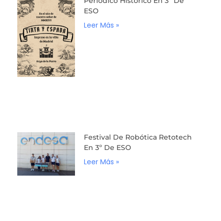
Periódico Histórico En 3º De
ESO
Leer Más »
Festival De Robótica Retotech
En 3º De ESO
Leer Más »