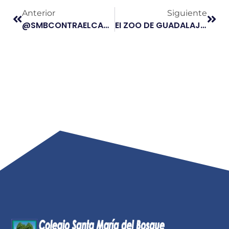
Anterior
Siguiente
@SMBCONTRAELCANCER
EI ZOO DE GUADALAJARA