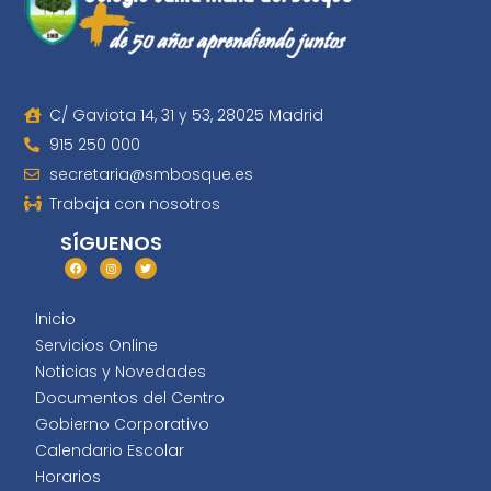
C/ Gaviota 14, 31 y 53, 28025 Madrid
915 250 000
secretaria@smbosque.es
Trabaja con nosotros
SÍGUENOS
Inicio
Servicios Online
Noticias y Novedades
Documentos del Centro
Gobierno Corporativo
Calendario Escolar
Horarios